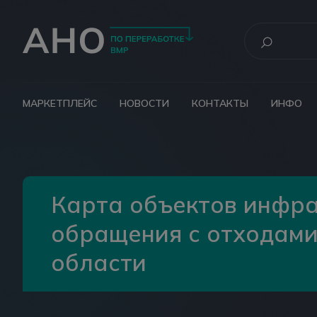
МАРКЕТПЛЕЙС
НОВОСТИ
КОНТАКТЫ
ИНФО
Карта объектов инфра
обращения с отходами
области