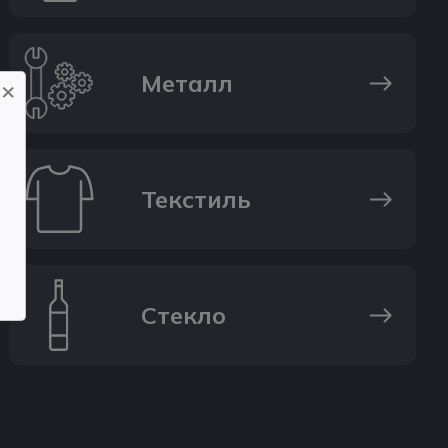
Металл
×
Текстиль
Стекло