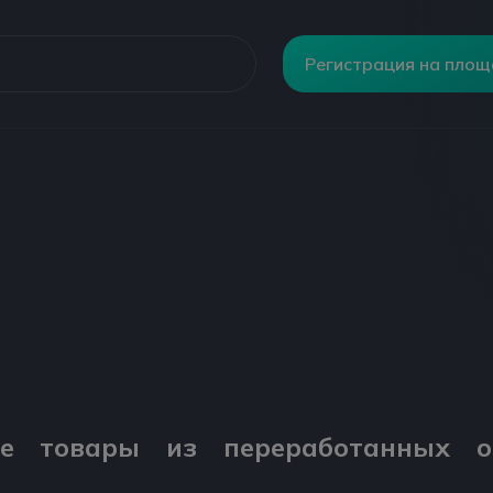
Регистрация на пло
е товары из переработанных от