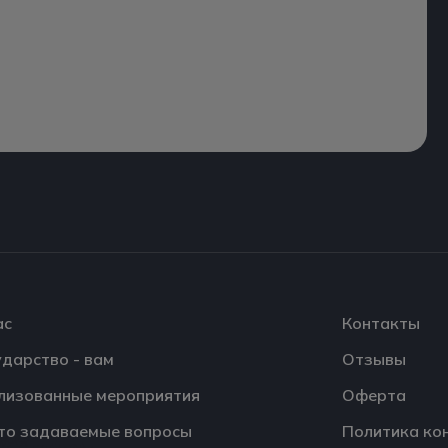
ас
Контакты
ударство - вам
Отзывы
лизованные мероприятия
Оферта
то задаваемые вопросы
Политика ко