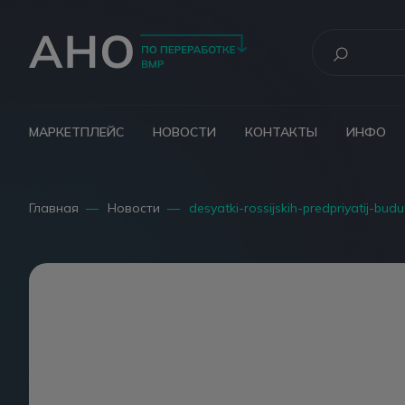
МАРКЕТПЛЕЙС
НОВОСТИ
КОНТАКТЫ
ИНФО
Главная
—
Новости
—
desyatki-rossijskih-predpriyatij-bu