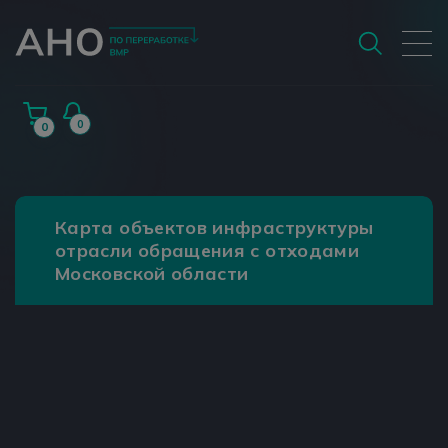
0
0
Карта объектов инфраструктуры
отрасли обращения с отходами
Московской области